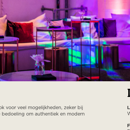
ok voor veel mogelijkheden, zeker bij
L
W
de bedoeling om authentiek en modern
F