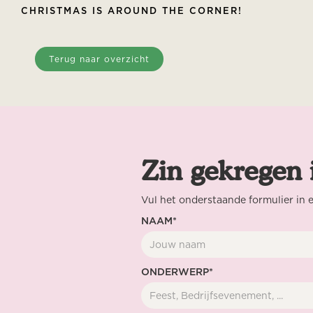
CHRISTMAS IS AROUND THE CORNER!
Terug naar overzicht
Zin gekregen 
Vul het onderstaande formulier in e
NAAM*
ONDERWERP*