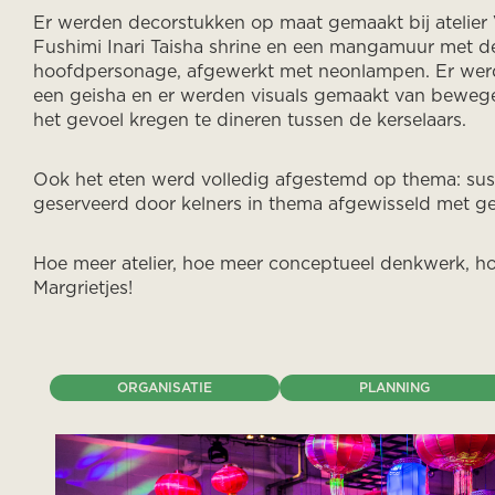
Er werden decorstukken op maat gemaakt bij atelier V
Fushimi Inari Taisha shrine en een mangamuur met d
hoofdpersonage, afgewerkt met neonlampen. Er wer
een geisha en er werden visuals gemaakt van beweg
het gevoel kregen te dineren tussen de kerselaars.
Ook het eten werd volledig afgestemd op thema: su
geserveerd door kelners in thema afgewisseld met gei
Hoe meer atelier, hoe meer conceptueel denkwerk, hoe
Margrietjes!
ORGANISATIE
PLANNING