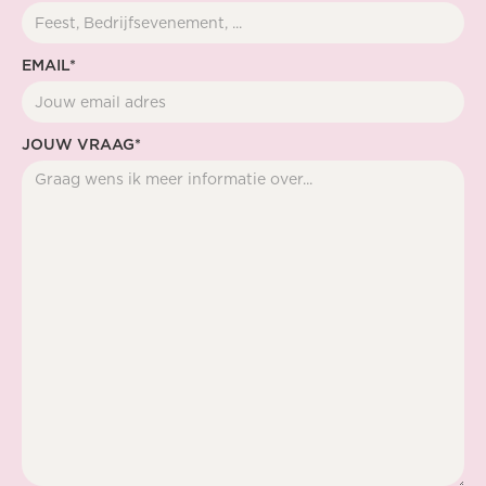
EMAIL*
JOUW VRAAG*