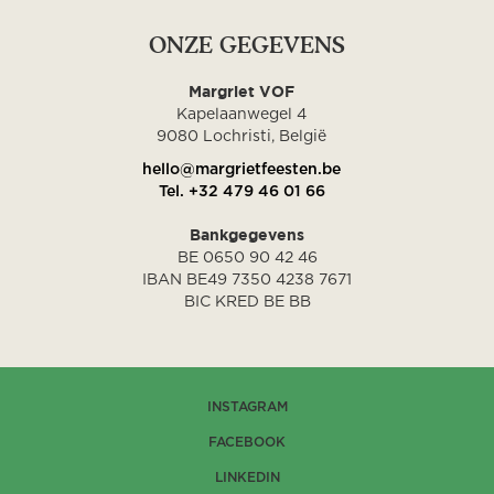
ONZE GEGEVENS
Margriet VOF
Kapelaanwegel 4
9080 Lochristi, België
hello@margrietfeesten.be
Tel. +32 479 46 01 66
Bankgegevens
BE 0650 90 42 46
IBAN BE49 7350 4238 7671
BIC KRED BE BB
INSTAGRAM
FACEBOOK
LINKEDIN