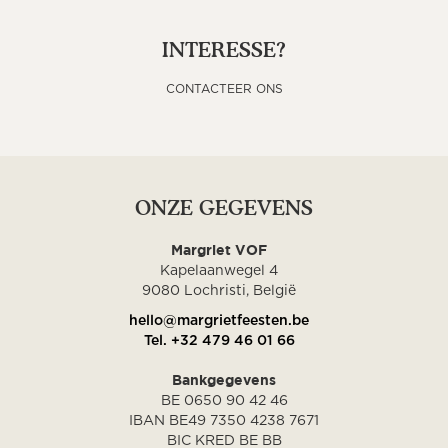
INTERESSE?
CONTACTEER ONS
ONZE GEGEVENS
Margriet VOF
Kapelaanwegel 4
9080 Lochristi, België
hello@margrietfeesten.be
Tel. +32 479 46 01 66
Bankgegevens
BE 0650 90 42 46
IBAN BE49 7350 4238 7671
BIC KRED BE BB