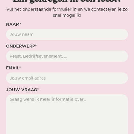
Vul het onderstaande formulier in en we contacteren je zo
snel mogelijk!
NAAM*
ONDERWERP*
EMAIL*
JOUW VRAAG*